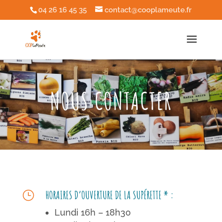
04 26 16 45 35
contact@cooplameute.fr
NOUS CONTACTER
HORAIRES D’OUVERTURE DE LA SUPÉRETTE * :
}
Lundi 16h – 18h30