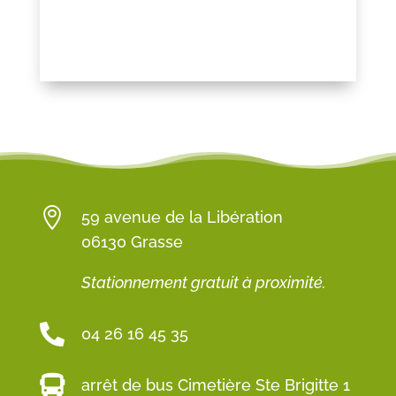

59 avenue de la Libération
06130 Grasse
Stationnement gratuit à proximité.

04 26 16 45 35

arrêt de bus Cimetière Ste Brigitte 1