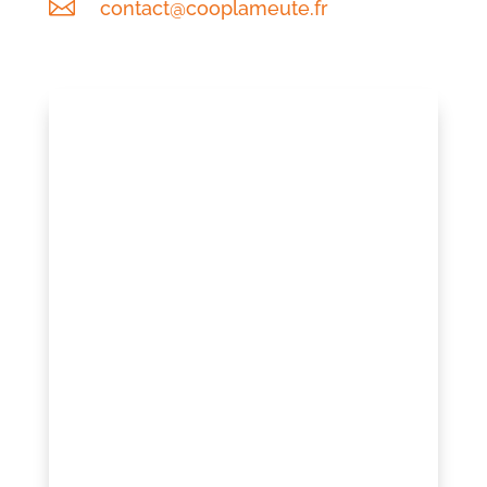

contact@cooplameute.fr