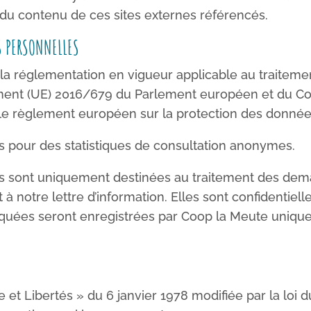
 du contenu de ces sites externes référencés.
 PERSONNELLES
la réglementation en vigueur applicable au traitem
lement (UE) 2016/679 du Parlement européen et du Con
 le règlement européen sur la protection des donné
es pour des statistiques de consultation anonymes.
s sont uniquement destinées au traitement des deman
 à notre lettre d’information. Elles sont confidentiell
quées seront enregistrées par Coop la Meute unique
et Libertés » du 6 janvier 1978 modifiée par la loi du