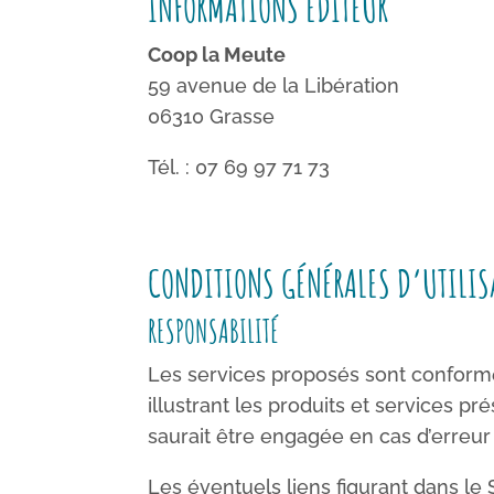
INFORMATIONS ÉDITEUR
Coop la Meute
59 avenue de la Libération
06310 Grasse
Tél. : 07 69 97 71 73
CONDITIONS GÉNÉRALES D’UTILIS
RESPONSABILITÉ
Les services proposés sont conformes
illustrant les produits et services 
saurait être engagée en cas d’erreur
Les éventuels liens figurant dans le 