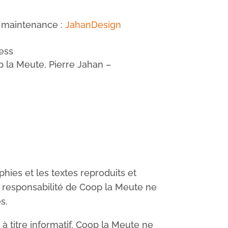
& maintenance :
JahanDesign
ess
p la Meute, Pierre Jahan –
hies et les textes reproduits et
la responsabilité de Coop la Meute ne
s.
 à titre informatif. Coop la Meute ne