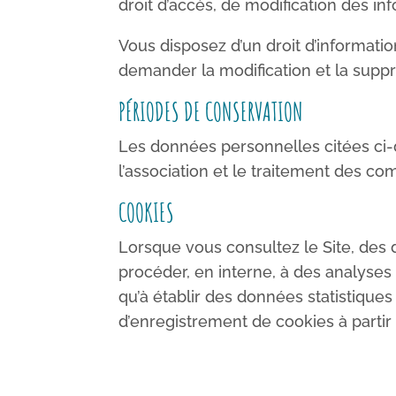
droit d’accès, de modification des in
Vous disposez d’un droit d’informati
demander la modification et la sup
PÉRIODES DE CONSERVATION
Les données personnelles citées ci
l’association et le traitement des c
COOKIES
Lorsque vous consultez le Site, des d
procéder, en interne, à des analyses 
qu’à établir des données statistique
d’enregistrement de cookies à partir