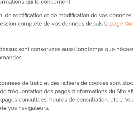
formations qui le concernent.
on, de rectification et de modification de vos donné
pression complète de vos données depuis la
page Con
-dessus sont conservées aussi longtemps que néces
ommandes.
onnées de trafic et des fichiers de cookies sont sto
de fréquentation des pages d’informations du Site af
s (pages consultées, heures de consultation, etc…). 
 de vos navigateurs.