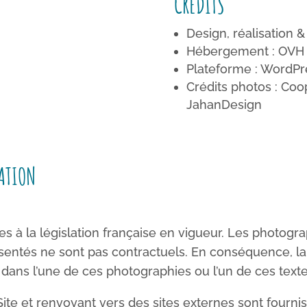
CRÉDITS
Design, réalisation 
Hébergement : OVH
Plateforme : WordPr
Crédits photos : Coo
JahanDesign
ATION
 à la législation française en vigueur. Les photograp
présentés ne sont pas contractuels. En conséquence, 
 dans l’une de ces photographies ou l’un de ces texte
Site et renvoyant vers des sites externes sont fournis