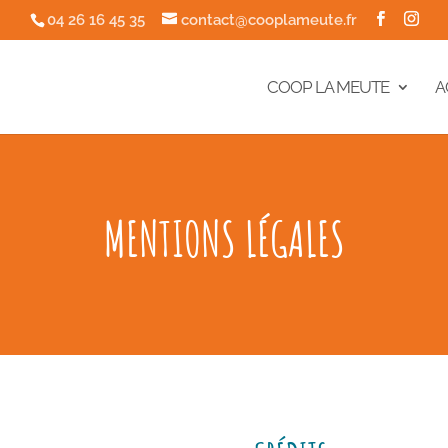
04 26 16 45 35
contact@cooplameute.fr
COOP LA MEUTE
A
MENTIONS LÉGALES